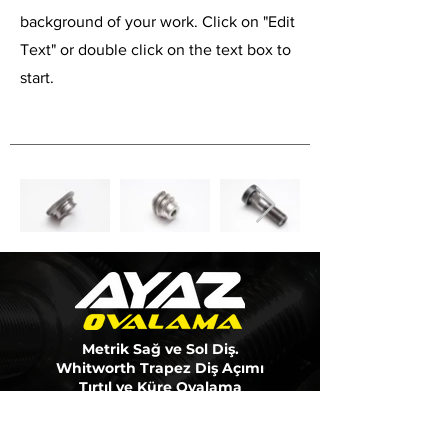
background of your work. Click on "Edit
Text" or double click on the text box to
start.
Metrik Sağ ve Sol Diş.
Whitworth Trapez Diş Açımı
Tırtıl ve Küre Ovalama